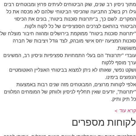
מתוך ניסיון רב שנים, שוק הביטוחים לעיתים פרוץ ומבוטחים רבים
גילו רק בשלב התביעה שהכיסוי הביטוחי שלהם לא מכסה את כל
המקרים. לשם כך, ב'יתרונות סוכנות ביטוח', בונים את הכיסוי
הביטוחי בהתאם לצרכים הספציפיים של כל לקוח ולקוח.
"יתרונות סוכנות ביטוח" ממוקמת בירושלים ומהווה חיבור מוצלח של
סוכנות המציעה יחס אישי מובהק, לצד גודל ויציבות של חברה
משגשגת.
עובדי "יתרונות" הם בעלי התמחויות ספציפיות וניסיון רב, המשיגים
ערך מוסף ללקוח
ושקט נפשי, שאותו לא ניתן למצוא בביטוחי האונליין האוטומטיים
הנפוצים בימינו.
אלפי לקוחות מרוצים, המבוטחים מזה שנים רבות באמצעות
"יתרונות", יודעים שאין תחליף לניסיון ולוותק של המומחים המלווים
כל תיק ותיק.
קרא עוד >
לקוחות מספרים