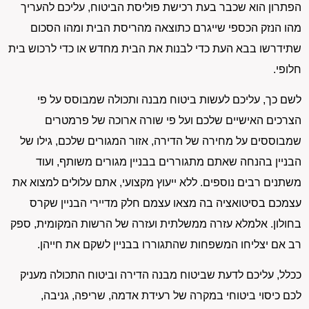
הפתרון הוא שכבר בעת רכישת פוליסת הביטוח, עליכם להעריך
מהו הנזק הכספי שייגרם כתוצאה מהריסת הבית ומהו הסכום
שתידרשו בבא העת כדי לבנות את הבית מחדש או כדי לרכוש בית
חלופי.
לשם כך, עליכם לעשות ביטוח מבנה ותכולה שמבוסס על פי
הצרכים האישיים שלכם ועל פי שורה ארוכה של פרמטרים
שמבוססים על מחירה של הדירה, אזור המגורים שלכם, גילו של
הבניין בהנחה שאתם מתגוררים בבניין מגורים משותף, ועוד
משתנים רבים נוספים. ללא ייעוץ מקצועי, אתם עלולים למצוא את
עצמכם בסיטואציה בה מצאו עצמם חלק מדיירי הבניין שקרס
בחולון. אלמלא עזרה ממשלתית ועזרה של הרשות המקומית, ספק
רב אם יצליחו המשפחות שהתגוררו בבניין לשקם את חייהן.
ככלל, עליכם לדעת שביטוח מבנה הדירה וביטוח התכולה מעניק
לכם כיסוי ביטוחי במקרה של רעידת אדמה, שריפה, גניבה,