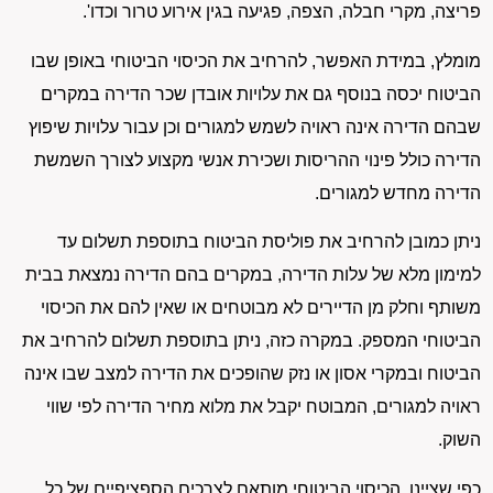
פריצה, מקרי חבלה, הצפה, פגיעה בגין אירוע טרור וכדו'.
מומלץ, במידת האפשר, להרחיב את הכיסוי הביטוחי באופן שבו
הביטוח יכסה בנוסף גם את עלויות אובדן שכר הדירה במקרים
שבהם הדירה אינה ראויה לשמש למגורים וכן עבור עלויות שיפוץ
הדירה כולל פינוי ההריסות ושכירת אנשי מקצוע לצורך השמשת
הדירה מחדש למגורים.
ניתן כמובן להרחיב את פוליסת הביטוח בתוספת תשלום עד
למימון מלא של עלות הדירה, במקרים בהם הדירה נמצאת בבית
משותף וחלק מן הדיירים לא מבוטחים או שאין להם את הכיסוי
הביטוחי המספק. במקרה כזה, ניתן בתוספת תשלום להרחיב את
הביטוח ובמקרי אסון או נזק שהופכים את הדירה למצב שבו אינה
ראויה למגורים, המבוטח יקבל את מלוא מחיר הדירה לפי שווי
השוק.
כפי שציינו, הכיסוי הביטוחי מותאם לצרכים הספציפיים של כל