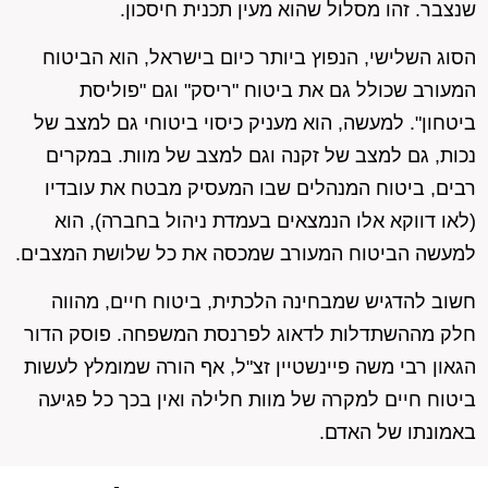
שנצבר. זהו מסלול שהוא מעין תכנית חיסכון.
הסוג השלישי, הנפוץ ביותר כיום בישראל, הוא הביטוח
המעורב שכולל גם את ביטוח "ריסק" וגם "פוליסת
ביטחון". למעשה, הוא מעניק כיסוי ביטוחי גם למצב של
נכות, גם למצב של זקנה וגם למצב של מוות. במקרים
רבים, ביטוח המנהלים שבו המעסיק מבטח את עובדיו
(לאו דווקא אלו הנמצאים בעמדת ניהול בחברה), הוא
למעשה הביטוח המעורב שמכסה את כל שלושת המצבים.
חשוב להדגיש שמבחינה הלכתית, ביטוח חיים, מהווה
חלק מההשתדלות לדאוג לפרנסת המשפחה. פוסק הדור
הגאון רבי משה פיינשטיין זצ"ל, אף הורה שמומלץ לעשות
ביטוח חיים למקרה של מוות חלילה ואין בכך כל פגיעה
באמונתו של האדם.