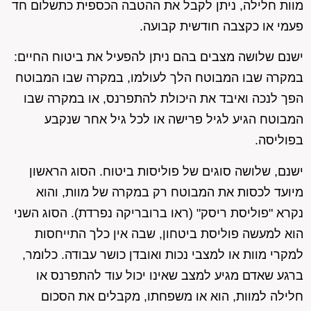
מוות חלילה, ניתן לקבל את ההטבה הכספית כתשלום חד
פעמי או כקצבה חודשית קבועה.
ישנם שלושה מצבים בהם ניתן להפעיל את ביטוח החיים:
במקרה שבו המבוטח הלך לעולמו, במקרה שבו המבוטח
הפך לנכה ואיבד את היכולת להתפרנס, או במקרה שבו
המבוטח הגיע לגיל פרישה או לכל גיל אחר שנקבע
בפוליסה.
ישנם, שלושה סוגים של פוליסות ביטוח. הסוג הראשון
מיועד לכסות את המבוטח רק במקרה של מוות, והוא
נקרא "פוליסת ריסק" (ראו ברובריקה נפרדת). הסוג השני
הוא למעשה פוליסת ביטחון, שבה אין כלך התייחסות
למקרי מוות או למצבי נכות ואובדן כושר עבודה. כלומר,
ברגע שאדם מגיע למצב שאינו יכול עוד להתפרנס או
חלילה למוות, הוא או משפחתו, מקבלים את הסכום