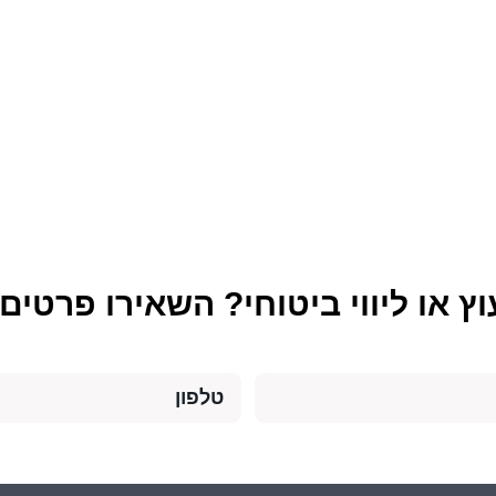
וץ או ליווי ביטוחי? השאירו פרטים