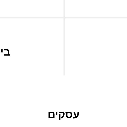
בי
עסקים